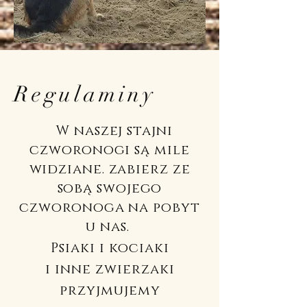
Regulaminy
W naszej stajni
czworonogi są mile
widziane. zabierz ze
sobą swojego
czworonoga na pobyt
u nas.
Psiaki i kociaki
i inne
zwierzaki
przyjmujemy