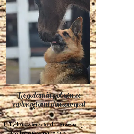
Regulamin pobytu ze
zwierzętami domowymi
Tylko zwierzęta domowe mogą
przebywać w pokojach